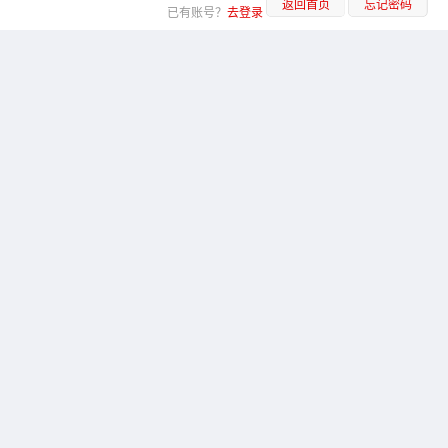
返回首页
忘记密码
已有账号？
去登录