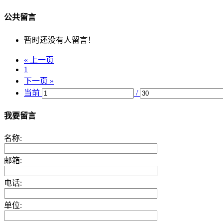
公共留言
暂时还没有人留言！
« 上一页
1
下一页 »
当前
/
我要留言
名称:
邮箱:
电话:
单位: