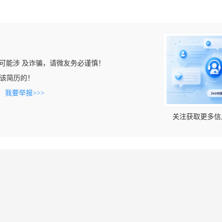
可能涉 及诈骗，请微友务必谨慎！
看到该简历的！
。
我要举报>>>
关注获取更多信