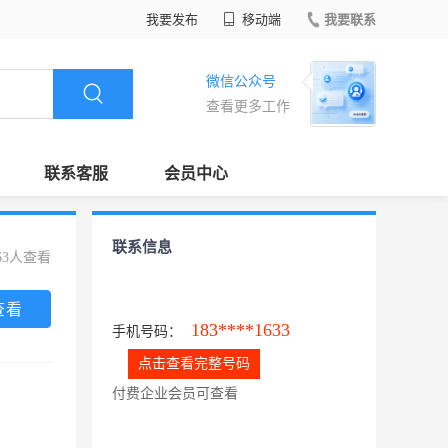
我要发布
移动端
我要联系
微信公众号
查看更多工作
联系客服
会员中心
联系信息
63人查看
查看
183****1633
手机号码：
点击查看完整号码
付费企业会员可查看