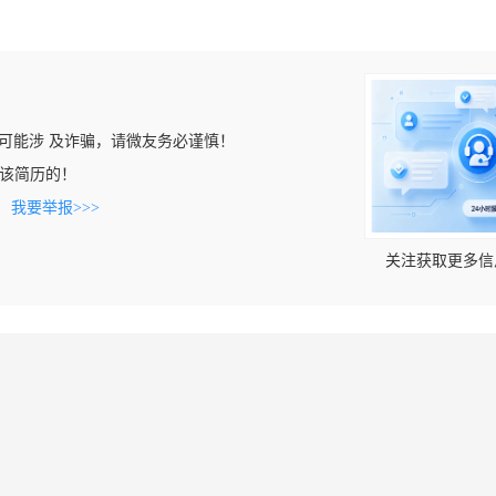
可能涉 及诈骗，请微友务必谨慎！
看到该简历的！
。
我要举报>>>
关注获取更多信