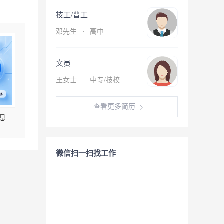
技工/普工
邓先生
·
高中
文员
王女士
·
中专/技校
查看更多简历
息
微信扫一扫找工作