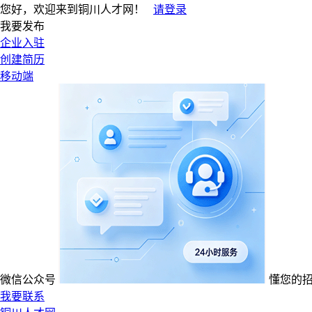
您好，欢迎来到铜川人才网！
请登录
我要发布
企业入驻
创建简历
移动端
微信公众号
懂您的
我要联系